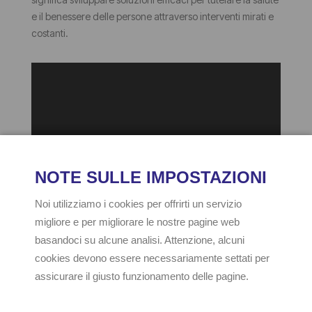
e il benessere delle persone attraverso interventi mirati e
costanti.
INDIA propone formulati progettati per ridurne la tossicità
e tecniche applicative che privilegiano la prevenzione, il
monitoraggio ed il controllo mirato.