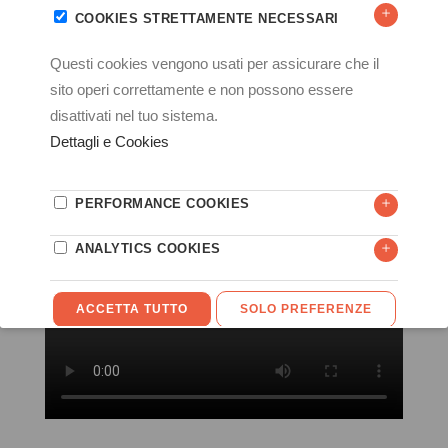
I principali ambiti di intervento sono: settore industriale in
genere e farmaceutico.