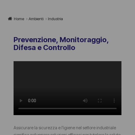
Home
›
Ambienti
›
Industria
Prevenzione, Monitoraggio,
Difesa e Controllo
Assicurare la sicurezza e l’igiene nel settore industriale
significa sviluppare soluzioni efficaci per tutelare la salute