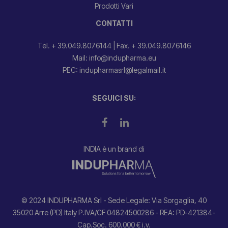
Prodotti Vari
CONTATTI
Tel. + 39.049.8076144
|
Fax. + 39.049.8076146
Mail: info@indupharma.eu
PEC: indupharmasrl@legalmail.it
SEGUICI SU:
INDIA è un brand di
© 2024 INDUPHARMA Srl - Sede Legale: Via Sorgaglia, 40
35020 Arre (PD) Italy P.IVA/CF 04824500286 - REA: PD-421384-
Cap.Soc. 600.000 € i.v.