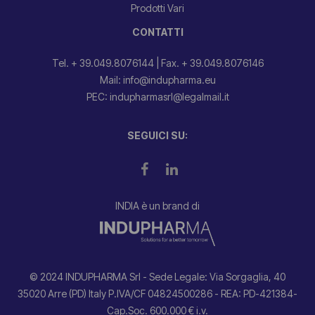
Prodotti Vari
CONTATTI
Tel. + 39.049.8076144
|
Fax. + 39.049.8076146
Mail: info@indupharma.eu
PEC: indupharmasrl@legalmail.it
SEGUICI SU:
INDIA è un brand di
© 2024 INDUPHARMA Srl - Sede Legale: Via Sorgaglia, 40
35020 Arre (PD) Italy P.IVA/CF 04824500286 - REA: PD-421384-
Cap.Soc. 600.000 € i.v.