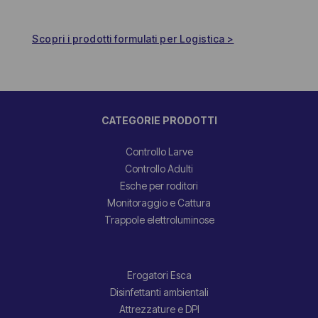
Scopri i prodotti formulati per Logistica >
CATEGORIE PRODOTTI
Controllo Larve
Controllo Adulti
Esche per roditori
Monitoraggio e Cattura
Trappole elettroluminose
Erogatori Esca
Disinfettanti ambientali
Attrezzature e DPI