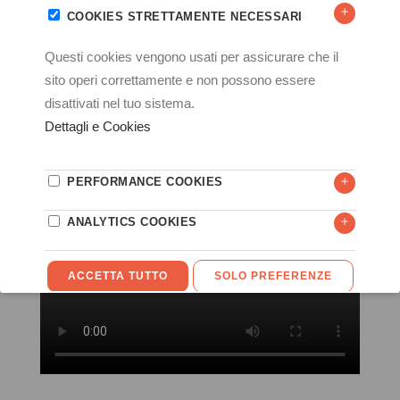
I principali ambiti di intervento sono: logistica,
movimentazione merci e mezzi di trasporto.