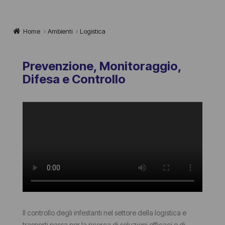
Home
›
Ambienti
›
Logistica
Prevenzione, Monitoraggio,
Difesa e Controllo
Il controllo degli infestanti nel settore della logistica e
trasporti passa per la ricerca di soluzioni efficaci e di