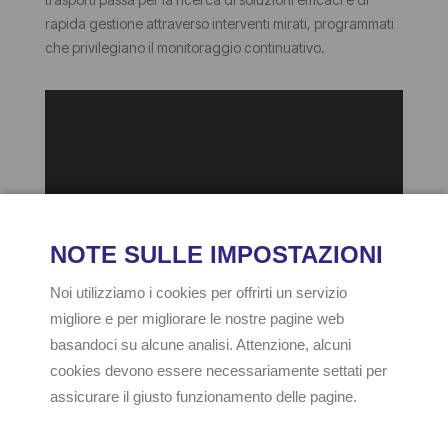
rapida gestione attraverso interventi mirati, programmati
che privilegiano il monitoraggio continuativo.
INDIA propone formulati progettati per ridurne la tossicità
e tecniche applicative che privilegiano la prevenzione, il
monitoraggio ed il controllo mirato.