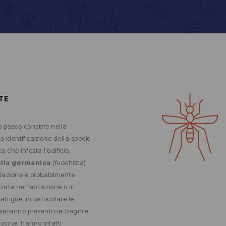
TE
mo passo consiste nella
ta identificazione della specie
ta che infesta l’edificio.
ella germanica
(fuochista)
stazione è probabilmente
zzata nell’abitazione o in
attigue, in particolare le
 saranno presenti nei bagni e
cucine, hanno infatti