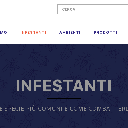
AMO
INFESTANTI
AMBIENTI
PRODOTTI
INFESTANTI
E SPECIE PIÙ COMUNI E COME COMBATTER