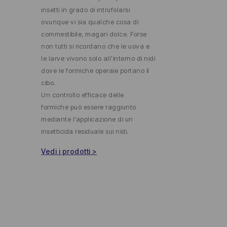
insetti in grado di intrufolarsi
ovunque vi sia qualche cosa di
commestibile, magari dolce. Forse
non tutti si ricordano che le uova e
le larve vivono solo all’interno di nidi
dove le formiche operaie portano il
cibo.
Un controllo efficace delle
formiche può essere raggiunto
mediante l’applicazione di un
insetticida residuale sui nidi.
Vedi i prodotti >