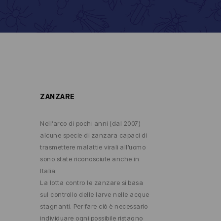
ZANZARE
Nell’arco di pochi anni (dal 2007)
alcune specie di zanzara capaci di
trasmettere malattie virali all’uomo
sono state riconosciute anche in
Italia.
La lotta contro le zanzare si basa
sul controllo delle larve nelle acque
stagnanti. Per fare ciò è necessario
individuare ogni possibile ristagno