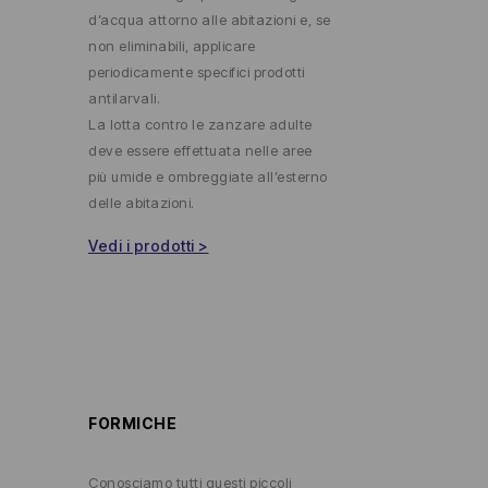
d’acqua attorno alle abitazioni e, se
non eliminabili, applicare
periodicamente specifici prodotti
antilarvali.
La lotta contro le zanzare adulte
deve essere effettuata nelle aree
più umide e ombreggiate all’esterno
delle abitazioni.
Vedi i prodotti >
FORMICHE
Conosciamo tutti questi piccoli