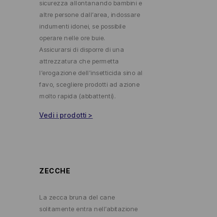
sicurezza allontanando bambini e
altre persone dall’area, indossare
indumenti idonei, se possibile
operare nelle ore buie.
Assicurarsi di disporre di una
attrezzatura che permetta
l’erogazione dell’insetticida sino al
favo, scegliere prodotti ad azione
molto rapida (abbattenti).
Vedi i prodotti >
ZECCHE
La zecca bruna del cane
solitamente entra nell’abitazione