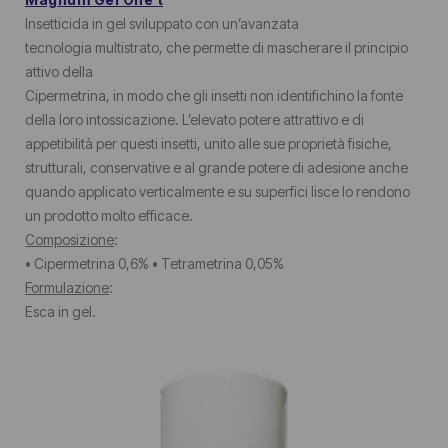
Insetticida in gel sviluppato con un’avanzata
tecnologia multistrato, che permette di mascherare il principio
attivo della
Cipermetrina, in modo che gli insetti non identifichino la fonte
della loro intossicazione. L’elevato potere attrattivo e di
appetibilità per questi insetti, unito alle sue proprietà fisiche,
strutturali, conservative e al grande potere di adesione anche
quando applicato verticalmente e su superfici lisce lo rendono
un prodotto molto efficace.
Composizione
:
• Cipermetrina 0,6% • Tetrametrina 0,05%
Formulazione
:
Esca in gel.