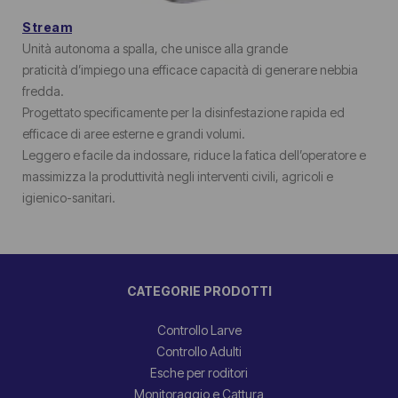
Stream
Unità autonoma a spalla, che unisce alla grande
praticità d’impiego una efficace capacità di generare nebbia
fredda.
Progettato specificamente per la disinfestazione rapida ed
efficace di aree esterne e grandi volumi.
Leggero e facile da indossare, riduce la fatica dell’operatore e
massimizza la produttività negli interventi civili, agricoli e
igienico-sanitari.
CATEGORIE PRODOTTI
Controllo Larve
Controllo Adulti
Esche per roditori
Monitoraggio e Cattura