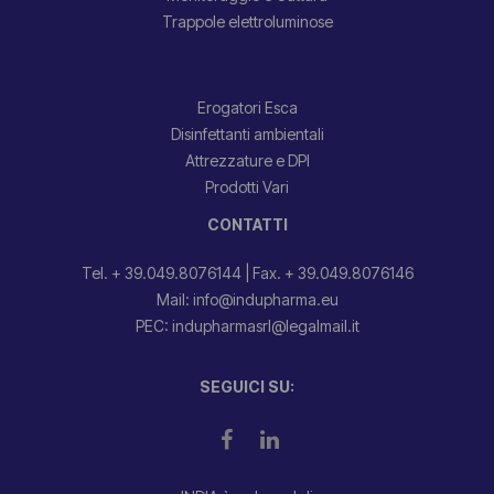
Trappole elettroluminose
Erogatori Esca
Disinfettanti ambientali
Attrezzature e DPI
Prodotti Vari
CONTATTI
Tel. + 39.049.8076144
|
Fax. + 39.049.8076146
Mail: info@indupharma.eu
PEC: indupharmasrl@legalmail.it
SEGUICI SU: