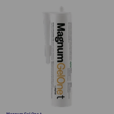
Magnum Gel One t