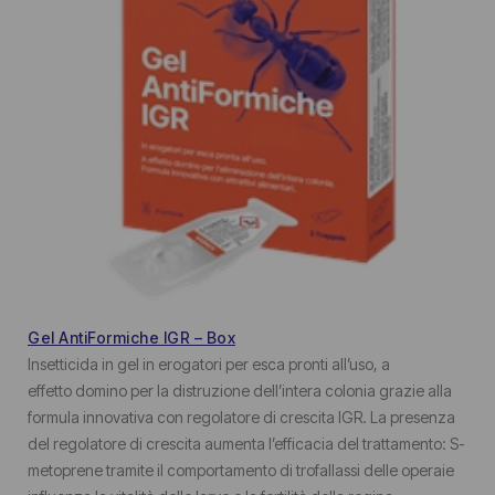
Gel AntiFormiche IGR – Box
Insetticida in gel in erogatori per esca pronti all’uso, a
effetto domino per la distruzione dell’intera colonia grazie alla
formula innovativa con regolatore di crescita IGR. La presenza
del regolatore di crescita aumenta l’efficacia del trattamento: S-
metoprene tramite il comportamento di trofallassi delle operaie