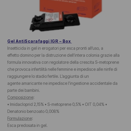
Gel AntiScarafaggi IGR – Box
Insetticida in gel in erogatori per esca pronti all’uso, a
effetto domino per la distruzione dell’intera colonia grazie alla
formula innovativa con regolatore della crescita S-metoprene
che provoca infertilità nelle femmine e impedisce alle ninfe di
raggiungere lo stadio fertile. L’aggiunta di un
agente amaricante ne impedisce l’ingestione accidentale da
parte dei bambini.
Composizione
:
• Imidacloprid 2,15% • S-metoprene 0,5% • OIT 0,04% •
Denatonio benzoato 0,008%
Formulazione
:
Esca predosata in gel.