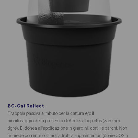
BG-Gat Reflect
Trappola passiva a imbuto per la cattura e/o il
monitoraggio della presenza di Aedes albopictus (zanzara
tigre). È idonea all’applicazione in giardini, cortili e parchi. Non
richiede corrente o stimoli attrattivi supplementari (come CO2 o