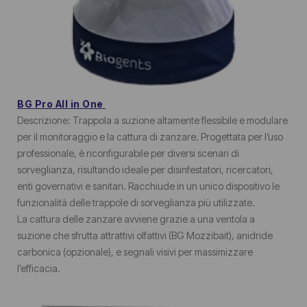
BG Pro All in One
Descrizione: Trappola a suzione altamente flessibile e modulare
per il monitoraggio e la cattura di zanzare. Progettata per l’uso
professionale, è riconfigurabile per diversi scenari di
sorveglianza, risultando ideale per disinfestatori, ricercatori,
enti governativi e sanitari. Racchiude in un unico dispositivo le
funzionalità delle trappole di sorveglianza più utilizzate.
La cattura delle zanzare avviene grazie a una ventola a
suzione che sfrutta attrattivi olfattivi (BG Mozzibait), anidride
carbonica (opzionale), e segnali visivi per massimizzare
l’efficacia.