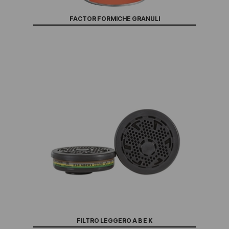
FACTOR FORMICHE GRANULI
FILTRO LEGGERO A B E K