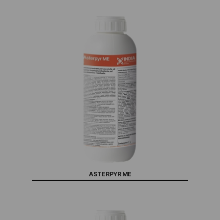
ASTERPYR ME