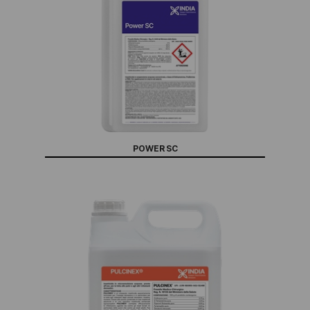
POWER SC