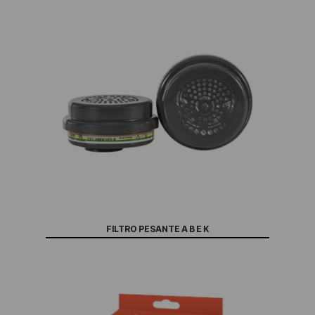
FILTRO PESANTE A B E K