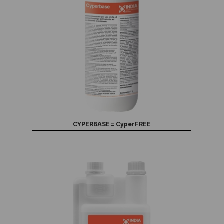
CYPERBASE = CyperFREE