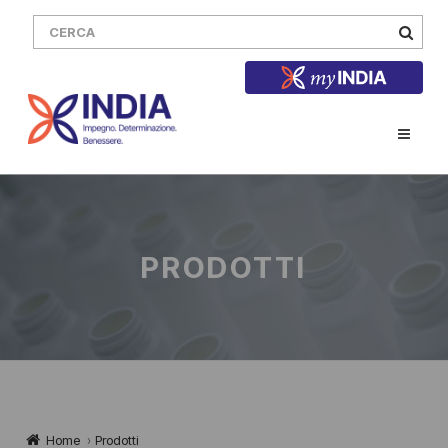
PRODOTTI
Home
›
Prodotti