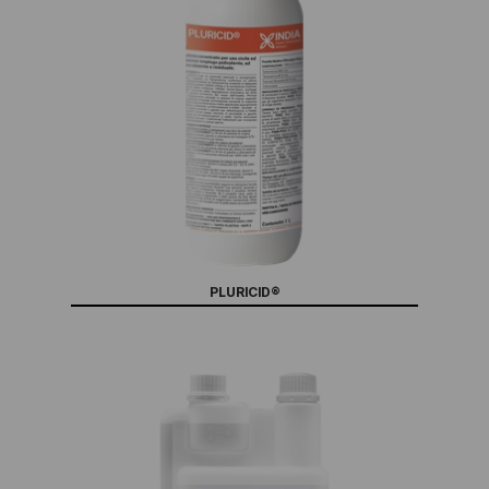
PLURICID®