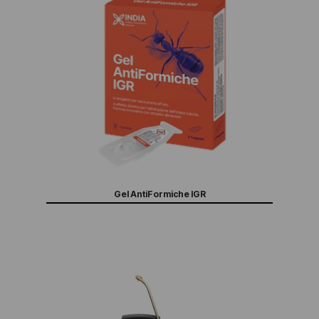
Gel AntiFormiche IGR