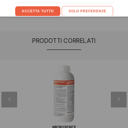
PRODOTTI CORRELATI
MICROSENE®