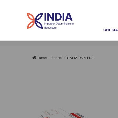
CHI SI
Home
›
Prodotti
›
BLATTATRAP PLUS