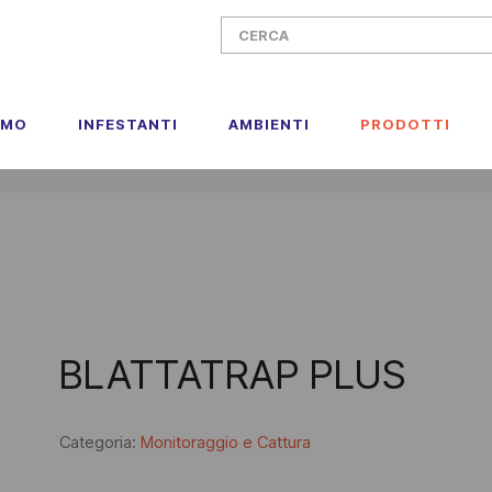
AMO
INFESTANTI
AMBIENTI
PRODOTTI
BLATTATRAP PLUS
Categoria:
Monitoraggio e Cattura