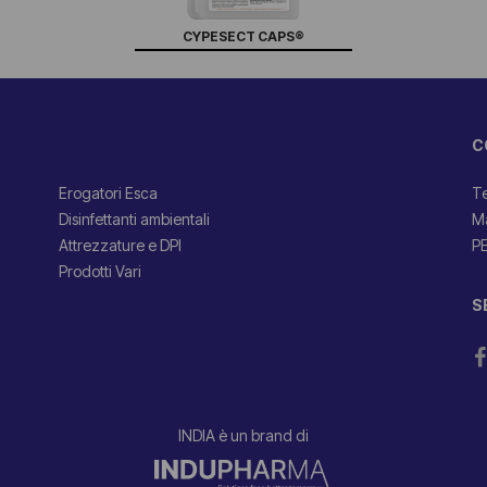
CYPESECT CAPS®
C
Erogatori Esca
Te
Disinfettanti ambientali
Ma
Attrezzature e DPI
PE
Prodotti Vari
S
INDIA è un brand di