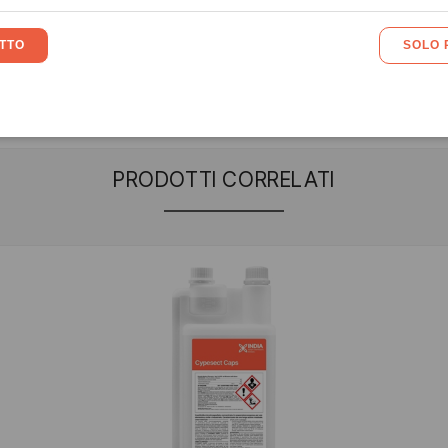
BLATTE
PRODOTTI CORRELATI