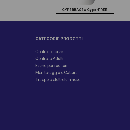
CYPERBASE = CyperFREE
CATEGORIE PRODOTTI
Controllo Larve
Controllo Adulti
Esche per roditori
Monitoraggio e Cattura
Trappole elettroluminose