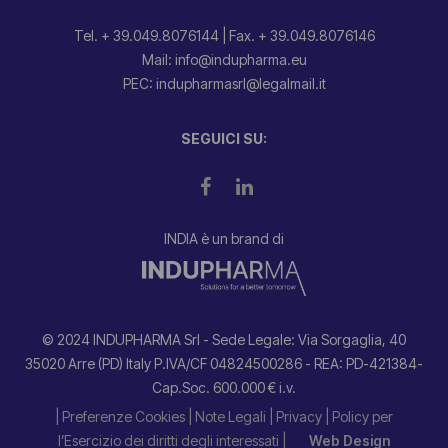
Tel. + 39.049.8076144
|
Fax. + 39.049.8076146
Mail: info@indupharma.eu
PEC: indupharmasrl@legalmail.it
SEGUICI SU:
INDIA è un brand di
© 2024 INDUPHARMA Srl - Sede Legale: Via Sorgaglia, 40
35020 Arre (PD) Italy P.IVA/CF 04824500286 - REA: PD-421384-
Cap.Soc. 600.000 € i.v.
| Preferenze Cookies
| Note Legali
| Privacy
| Policy per
l’Esercizio dei diritti degli interessati |
Web Design