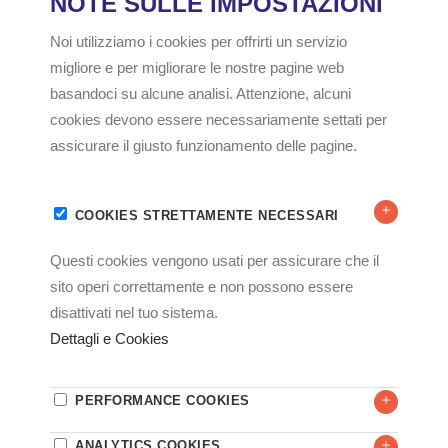
feromone di aggregazione;
- coperchio giallo ad imbuto per l’ingresso degli infestanti;
- secchio semi-trasparente di raccolta.
BASKET TRAP può essere utilizzata con acqua o con
cartoncino adesivo, deve essere attivata con specifico
feromone.
AMBIENTI
INDUSTRIA ALIMENTARE
INFESTANTI