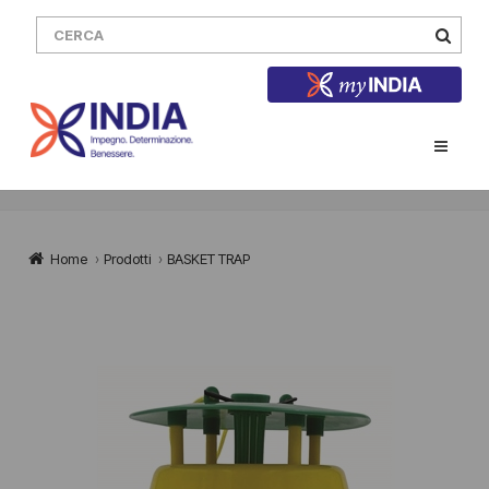
Home
›
Prodotti
›
BASKET TRAP