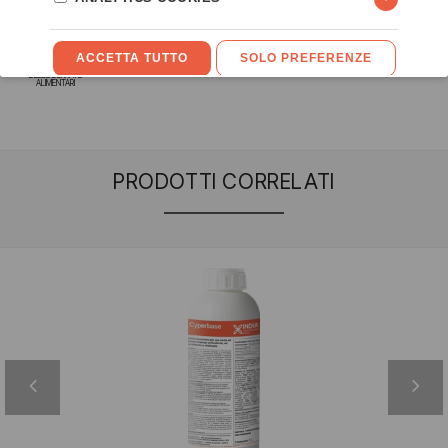
COLEOTTERI
DELLE DERRATE
ALIMENTARI
PRODOTTI CORRELATI