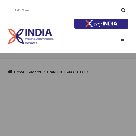
Home
›
Prodotti
›
TRAPLIGHT PRO 40 DUO