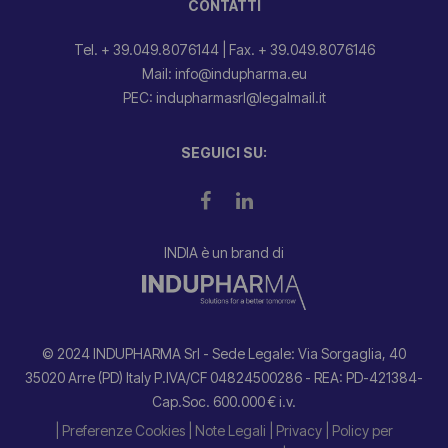
CONTATTI
Tel. + 39.049.8076144
|
Fax. + 39.049.8076146
Mail: info@indupharma.eu
PEC: indupharmasrl@legalmail.it
SEGUICI SU:
INDIA è un brand di
© 2024 INDUPHARMA Srl - Sede Legale: Via Sorgaglia, 40
35020 Arre (PD) Italy P.IVA/CF 04824500286 - REA: PD-421384-
Cap.Soc. 600.000 € i.v.
| Preferenze Cookies
| Note Legali
| Privacy
| Policy per