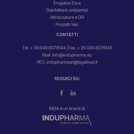
Erogatori Esca
Disinfettanti ambientali
Attrezzature e DPI
Prodotti Vari
CONTATTI
Tel. + 39.049.8076144
|
Fax. + 39.049.8076146
Mail: info@indupharma.eu
PEC: indupharmasrl@legalmail.it
SEGUICI SU:
INDIA è un brand di