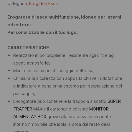
Categoria:
Erogatori Esca
Erogatore di esca multifunzione, idoneo per interni
ed esterni.
Personalizzabile con il tuo logo.
CARATTERISTICHE
Realizzato in polipropilene, resistente agli urti e agli
agenti atmosferici;
Munito di astina per il fissaggio dell'esca;
Chiusura di sicurezza con apposita chiave in dotazione
e indicatore a bandierina esterno per segnalazione del
passaggio;
L’erogatore può contenere la trappola a scatto
SUPER
TRAPPER
MAXIe il cartoncino collante
MONITOR
ALIMENTA
®
BOX
grazie alla presenza di un ponte
interno rimovibile che isola la colla dal resto della
camera;