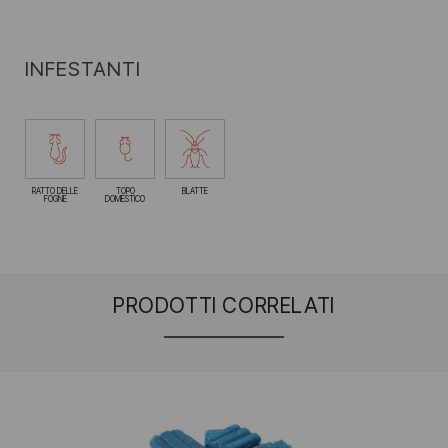
INFESTANTI
RATTO DELLE
TOPO
BLATTE
FOGNE
DOMESTICO
PRODOTTI CORRELATI