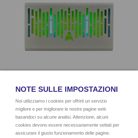
TRAPLIGHT 40 E14
Il prodotto non è più a catalogo.
Contattaci per qualsiasi informazione.