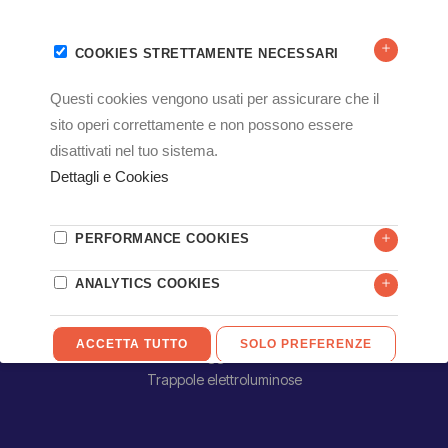
CATEGORIE PRODOTTI
Controllo Larve
Controllo Adulti
Esche per roditori
Monitoraggio e Cattura
Trappole elettroluminose