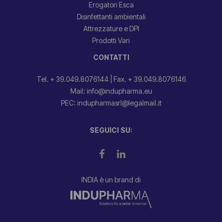
Erogatori Esca
Disinfettanti ambientali
Attrezzature e DPI
Prodotti Vari
CONTATTI
Tel. + 39.049.8076144
|
Fax. + 39.049.8076146
Mail: info@indupharma.eu
PEC: indupharmasrl@legalmail.it
SEGUICI SU:
INDIA è un brand di