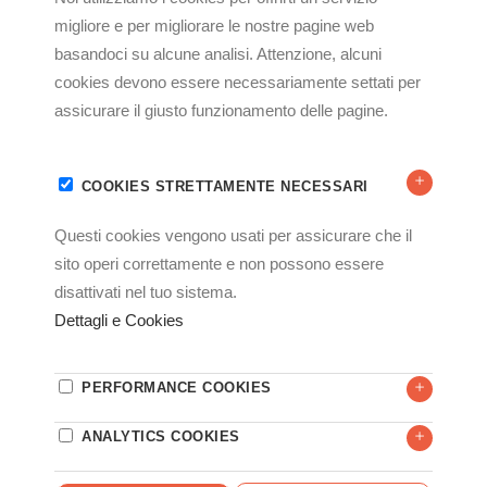
Email
Scrivi un messaggio
Ho letto e accetto la normativa
privacy
CONTATTACI