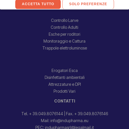
CATEGORIE PRODOTTI
Controllo Larve
Controllo Adulti
Esche per roditori
Monitoraggio e Cattura
Trappole elettroluminose
Erogatori Esca
Disinfettanti ambientali
Attrezzature e DPI
Prodotti Vari
CONTATTI
Tel. + 39.049.8076144
|
Fax. + 39.049.8076146
Mail: info@indupharma.eu
PEC: indupharmasrl@legalmail.it