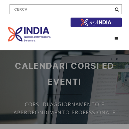
CALENDARI CORSI ED
EVENTI
CORSI DI AGGIORNAMENTO E
APPROFONDIMENTO PROFESSIONALE