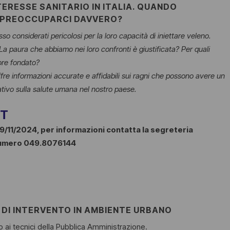
TERESSE SANITARIO IN ITALIA. QUANDO
PREOCCUPARCI DAVVERO?
sso considerati pericolosi per la loro capacità di iniettare veleno.
a paura che abbiamo nei loro confronti è giustificata? Per quali
ore fondato?
fre informazioni accurate e affidabili sui ragni che possono avere un
ativo sulla salute umana nel nostro paese.
UT
9/11/2024, per informazioni contatta la segreteria
 numero 049.8076144
 DI INTERVENTO IN AMBIENTE URBANO
 ai tecnici della Pubblica Amministrazione.