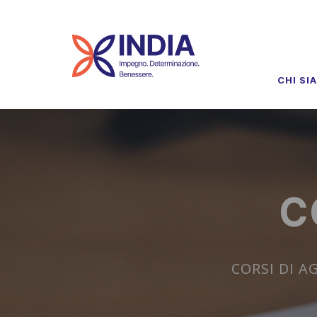
CHI SI
C
CORSI DI 