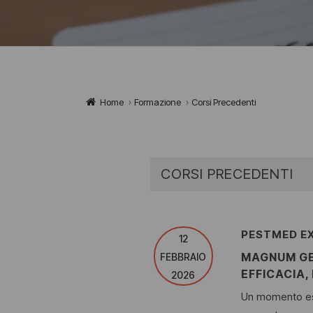
Home
›
Formazione
›
Corsi Precedenti
CORSI PRECEDENTI
PESTMED EX
12
MAGNUM GEL
FEBBRAIO
EFFICACIA,
2026
Un momento escl