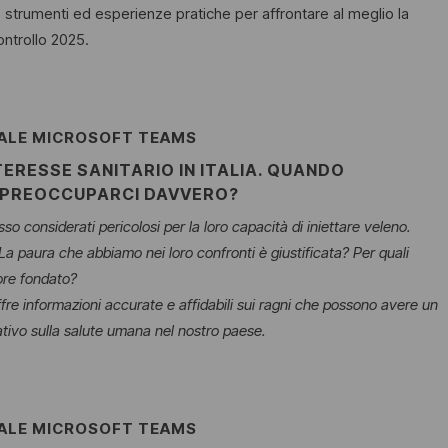
 strumenti ed esperienze pratiche per affrontare al meglio la
ntrollo 2025.
UALE MICROSOFT TEAMS
TERESSE SANITARIO IN ITALIA. QUANDO
PREOCCUPARCI DAVVERO?
sso considerati pericolosi per la loro capacità di iniettare veleno.
a paura che abbiamo nei loro confronti è giustificata? Per quali
ore fondato?
fre informazioni accurate e affidabili sui ragni che possono avere un
ativo sulla salute umana nel nostro paese.
UALE MICROSOFT TEAMS